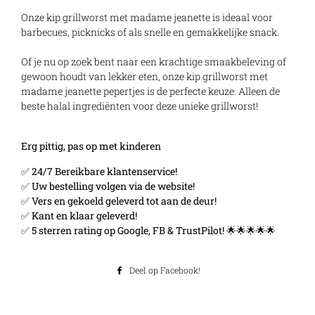
Onze kip grillworst met madame jeanette is ideaal voor
barbecues, picknicks of als snelle en gemakkelijke snack.
Of je nu op zoek bent naar een krachtige smaakbeleving of
gewoon houdt van lekker eten, onze kip grillworst met
madame jeanette pepertjes is de perfecte keuze. Alleen de
beste halal ingrediënten voor deze unieke grillworst!
Erg pittig, pas op met kinderen
✅ 24/7 Bereikbare klantenservice!
✅ Uw bestelling volgen via de website!
✅ Vers en gekoeld geleverd tot aan de deur!
✅ Kant en klaar geleverd!
✅ 5 sterren rating op Google, FB & TrustPilot! 🌟🌟🌟🌟🌟
Deel op Facebook!
Deel
op
Facebook!